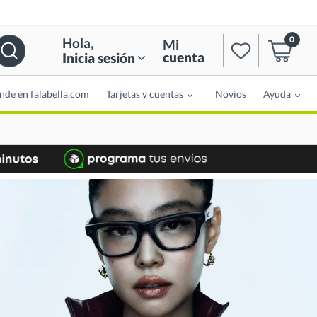
0
Hola
,
Mi
cuenta
Inicia sesión
nde en falabella.com
Tarjetas y cuentas
Novios
Ayuda