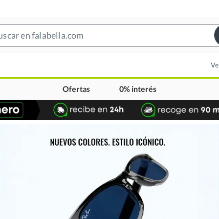
Search
Bar
Ve
Ofertas
0% interés