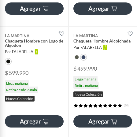
Agregar
Agregar
LA MARTINA
LA MARTINA
Chaqueta Hombre con Logo de
Chaqueta Hombre Alcolchada
Algodón
Por FALABELLA
Por FALABELLA
$ 499.990
$ 599.990
Llega mañana
Llega mañana
Retira mañana
Retira desde 90min
Nueva Colección
Nueva Colección
(10)
Agregar
Agregar