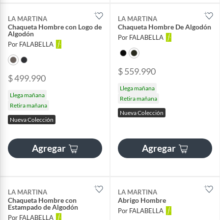
LA MARTINA
LA MARTINA
Chaqueta Hombre con Logo de
Chaqueta Hombre De Algodón
Algodón
Por FALABELLA
Por FALABELLA
$ 559.990
$ 499.990
Llega mañana
Llega mañana
Retira mañana
Retira mañana
Nueva Colección
Nueva Colección
Agregar
Agregar
LA MARTINA
LA MARTINA
Chaqueta Hombre con
Abrigo Hombre
Estampado de Algodón
Por FALABELLA
Por FALABELLA