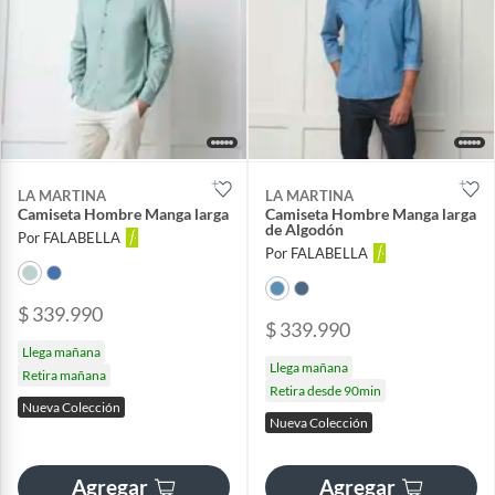
LA MARTINA
LA MARTINA
Camiseta Hombre Manga larga
Camiseta Hombre Manga larga
de Algodón
Por FALABELLA
Por FALABELLA
$ 339.990
$ 339.990
Llega mañana
Llega mañana
Retira mañana
Retira desde 90min
Nueva Colección
Nueva Colección
Agregar
Agregar