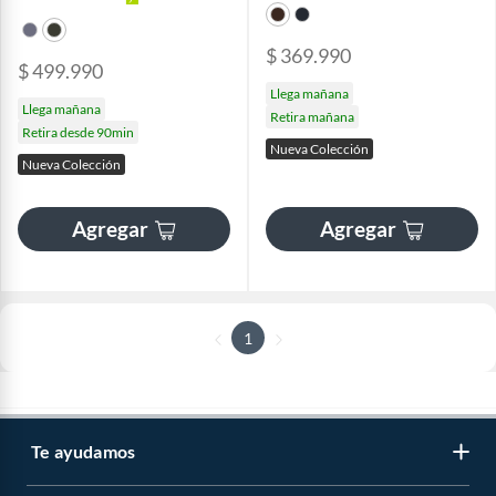
$ 369.990
$ 499.990
Llega mañana
Llega mañana
Retira mañana
Retira desde 90min
Nueva Colección
Nueva Colección
Agregar
Agregar
1
Te ayudamos