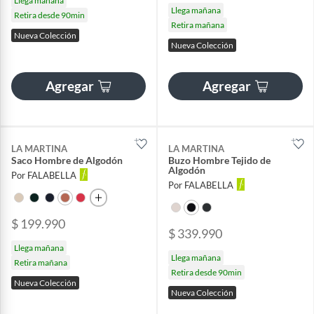
Llega mañana
Llega mañana
Retira desde 90min
Retira mañana
Nueva Colección
Nueva Colección
Agregar
Agregar
LA MARTINA
LA MARTINA
Saco Hombre de Algodón
Buzo Hombre Tejido de
Algodón
Por FALABELLA
Por FALABELLA
$ 199.990
$ 339.990
Llega mañana
Llega mañana
Retira mañana
Retira desde 90min
Nueva Colección
Nueva Colección