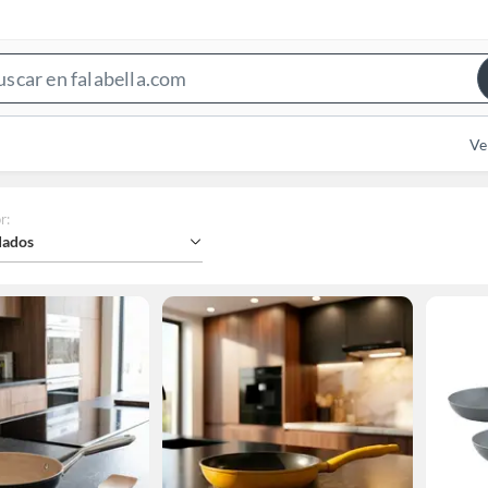
Search
Bar
Ve
r
:
ados