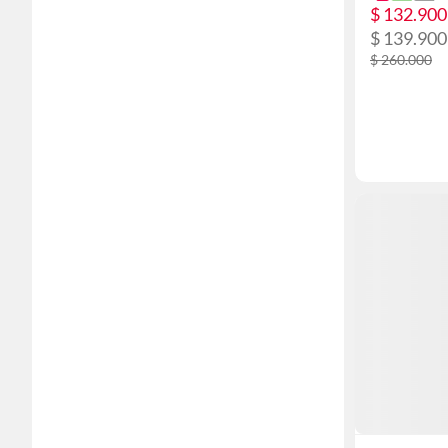
$ 132.900
$ 139.900
$ 260.000