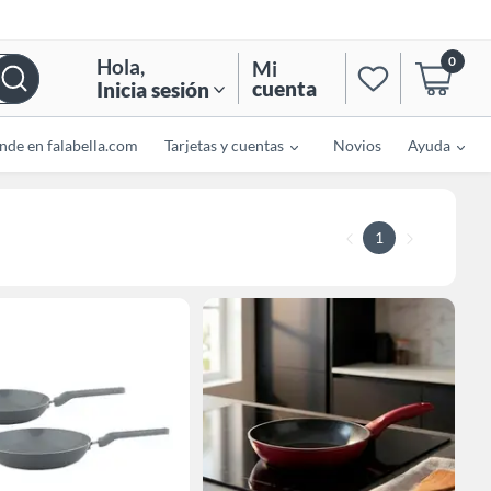
0
Hola
,
Mi
cuenta
Inicia sesión
nde en falabella.com
Tarjetas y cuentas
Novios
Ayuda
1