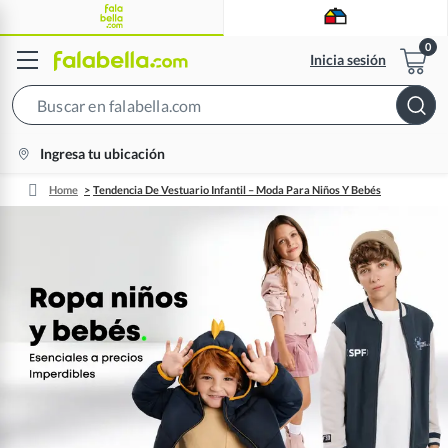
Inicia sesión
Search
Bar
location-
Ingresa tu ubicación
icon
Home
Tendencia De Vestuario Infantil – Moda Para Niños Y Bebés