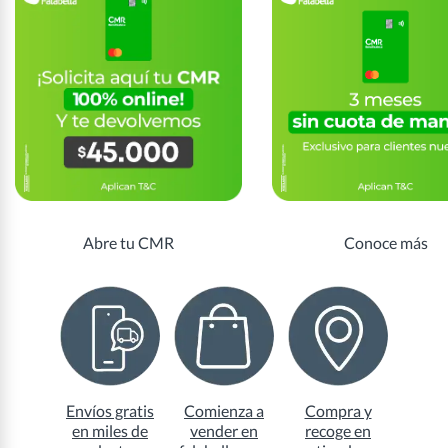
Abre tu CMR
Conoce más
Envíos gratis
Comienza a
Compra y
en miles de
vender en
recoge en