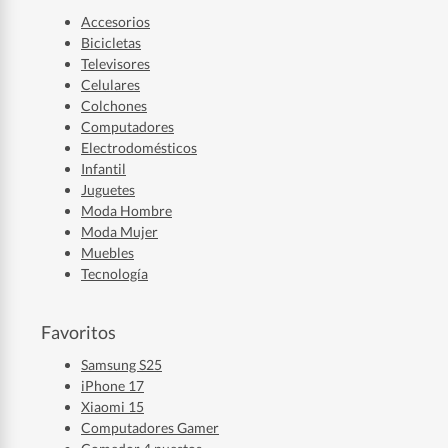
Accesorios
Bicicletas
Televisores
Celulares
Colchones
Computadores
Electrodomésticos
Infantil
Juguetes
Moda Hombre
Moda Mujer
Muebles
Tecnología
Favoritos
Samsung S25
iPhone 17
Xiaomi 15
Computadores Gamer