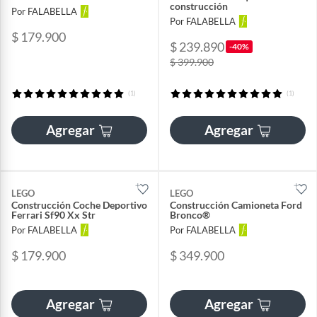
construcción
Por FALABELLA
Por FALABELLA
$ 179.900
$ 239.890
-40%
$ 399.900
(1)
(1)
Agregar
Agregar
LEGO
LEGO
Construcción Coche Deportivo
Construcción Camioneta Ford
Ferrari Sf90 Xx Str
Bronco®
Por FALABELLA
Por FALABELLA
$ 179.900
$ 349.900
Agregar
Agregar