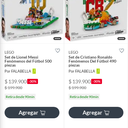
LEGO
LEGO
Set de Lionel Messi
Set de Cristiano Ronaldo
Fenómenos del Fútbol 500
Fenómenos Del Fútbol 490
piezas
piezas
Por FALABELLA
Por FALABELLA
$ 139.900
$ 139.900
-30%
-30%
$ 199.900
$ 199.900
Retira desde 90min
Retira desde 90min
Agregar
Agregar