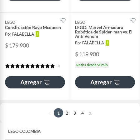
LEGO
LEGO
Construcción Rayo Mcqueen
LEGO: Marvel Armadura
Robótica de Spider-man vs. El
Por FALABELLA
Anti Venom
Por FALABELLA
$ 179.900
$ 119.900
Retira desde 90min
(2)
Agregar
Agregar
1
2
3
4
LEGO COLOMBIA