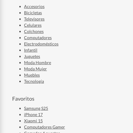
Accesorios
Bicicletas
Televisores
Celulares
Colchones
Computadores
Electrodomésticos
Infantil
Juguetes
Moda Hombre
Moda Mujer
Muebles
Tecnología
Favoritos
Samsung S25
iPhone 17
Xiaomi 15
Computadores Gamer