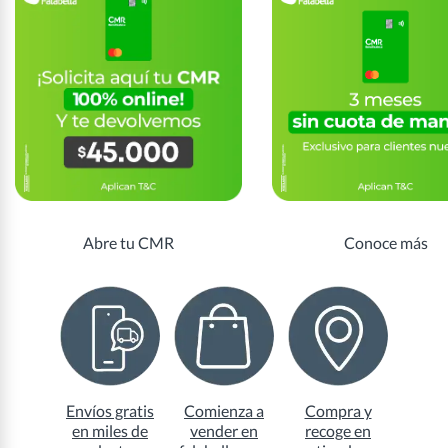
Abre tu CMR
Conoce más
Envíos gratis
Comienza a
Compra y
en miles de
vender en
recoge en