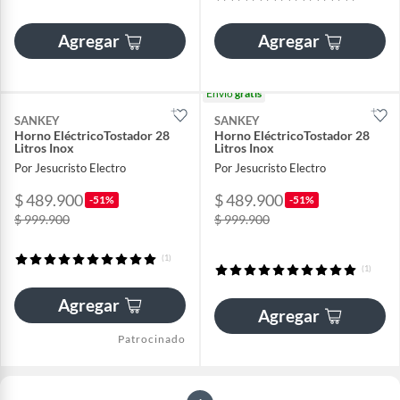
Agregar
Agregar
Envío
gratis
SANKEY
SANKEY
Horno EléctricoTostador 28
Horno EléctricoTostador 28
Litros Inox
Litros Inox
Por Jesucristo Electro
Por Jesucristo Electro
$ 489.900
$ 489.900
-51%
-51%
$ 999.900
$ 999.900
(1)
(1)
Agregar
Agregar
Patrocinado