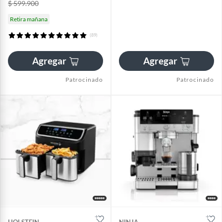
$ 599.900
Retira mañana
(89)
Agregar
Agregar
Patrocinado
Patrocinado