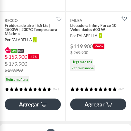
RECCO
IMUSA
Freidora de aire | 5.5 Lts |
Licuadora Infiny Force 10
1500W | 200°C Temperatura
Velocidades 600 W
Máxima
Por FALABELLA
Por FALABELLA
$ 119.900
-56%
$ 269.900
$ 159.900
-47%
Llega mañana
$ 179.900
Retira mañana
$ 299.900
Retira mañana
(160)
(322)
Agregar
Agregar