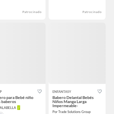
Patrocinado
Patrocinado
P
ENFANTASY
ero para Bebé niño
Babero Delantal Bebés
s baberos
Niños Manga Larga
Impermeable-
FALABELLA
Por Trade Solutions Group