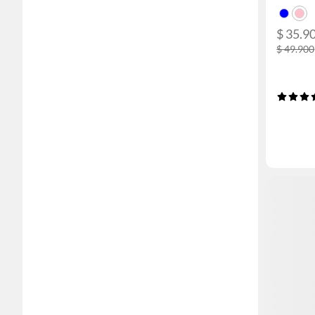
$ 35.9
$ 49.900