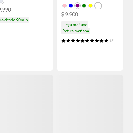
9.990
$ 9.900
ira desde 90min
Llega mañana
Retira mañana
(8)