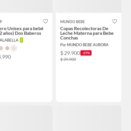
P
MUNDO BEBE
ero Unisex para bebé
Copas Recolectoras De
 2 años) Dos Baberos
Leche Materna para Bebe
Conchas
FALABELLA
Por MUNDO BEBE AURORA
$ 29.900
-25%
4.990
$ 39.900