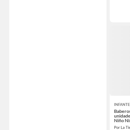
INFANT
Baberos
unidade
Niño Ni