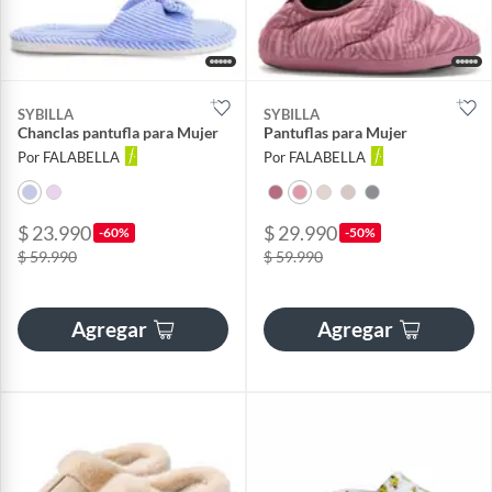
SYBILLA
SYBILLA
Chanclas pantufla para Mujer
Pantuflas para Mujer
Por FALABELLA
Por FALABELLA
$ 23.990
$ 29.990
-60%
-50%
$ 59.990
$ 59.990
Agregar
Agregar