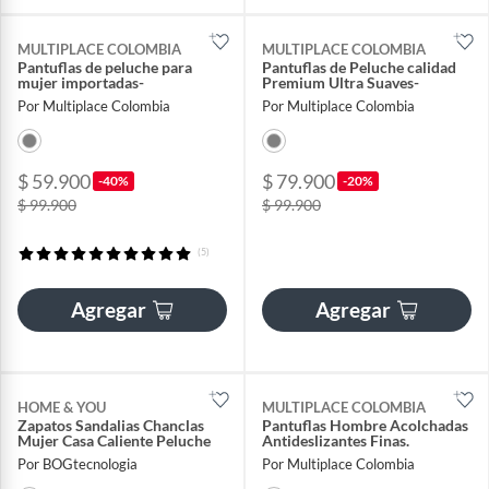
MULTIPLACE COLOMBIA
MULTIPLACE COLOMBIA
Pantuflas de peluche para
Pantuflas de Peluche calidad
mujer importadas-
Premium Ultra Suaves-
Por Multiplace Colombia
Por Multiplace Colombia
$ 59.900
$ 79.900
-40%
-20%
$ 99.900
$ 99.900
(5)
Agregar
Agregar
HOME & YOU
MULTIPLACE COLOMBIA
Zapatos Sandalias Chanclas
Pantuflas Hombre Acolchadas
Mujer Casa Caliente Peluche
Antideslizantes Finas.
Por BOGtecnologia
Por Multiplace Colombia