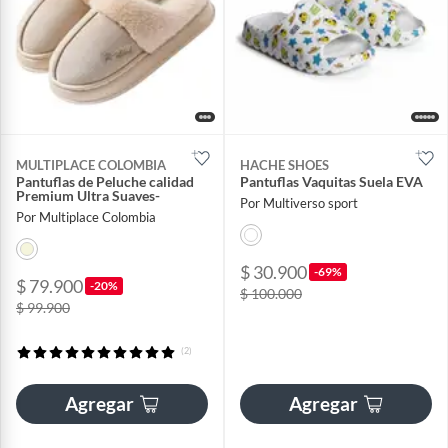
MULTIPLACE COLOMBIA
HACHE SHOES
Pantuflas de Peluche calidad
Pantuflas Vaquitas Suela EVA
Premium Ultra Suaves-
Por Multiverso sport
Por Multiplace Colombia
$ 30.900
-69%
$ 79.900
-20%
$ 100.000
$ 99.900
(2)
Agregar
Agregar