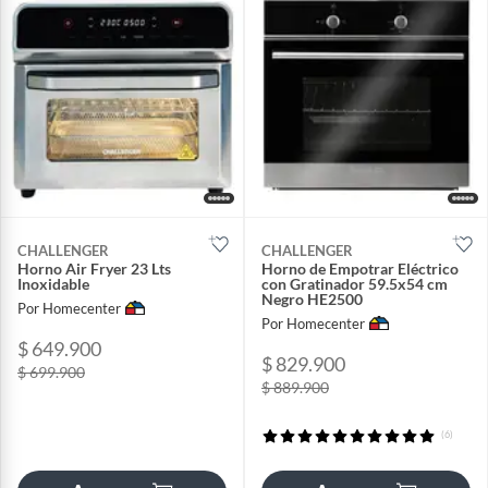
CHALLENGER
CHALLENGER
Horno Air Fryer 23 Lts
Horno de Empotrar Eléctrico
Inoxidable
con Gratinador 59.5x54 cm
Negro HE2500
Por Homecenter
Por Homecenter
$ 649.900
$ 829.900
$ 699.900
$ 889.900
(6)