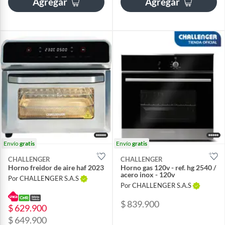
Agregar
Agregar
Envío
gratis
Envío
gratis
CHALLENGER
CHALLENGER
Horno freidor de aire haf 2023
Horno gas 120v - ref. hg 2540 /
acero inox - 120v
Por CHALLENGER S.A.S
Por CHALLENGER S.A.S
$ 839.900
$ 629.900
$ 649.900