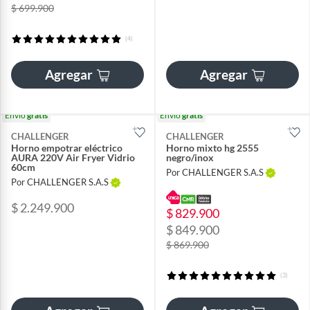
$ 699.900
(4)
Agregar
Agregar
Envío
gratis
Envío
gratis
CHALLENGER
CHALLENGER
Horno empotrar eléctrico
Horno mixto hg 2555
AURA 220V Air Fryer Vidrio
negro/inox
60cm
Por CHALLENGER S.A.S
Por CHALLENGER S.A.S
$ 2.249.900
$ 829.900
$ 849.900
$ 869.900
(3)