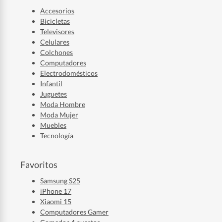
Accesorios
Bicicletas
Televisores
Celulares
Colchones
Computadores
Electrodomésticos
Infantil
Juguetes
Moda Hombre
Moda Mujer
Muebles
Tecnología
Favoritos
Samsung S25
iPhone 17
Xiaomi 15
Computadores Gamer