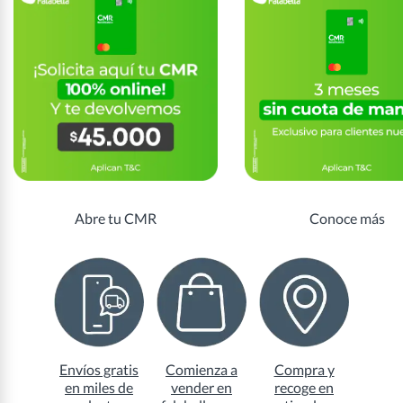
Abre tu CMR
Conoce más
Envíos gratis
Comienza a
Compra y
en miles de
vender en
recoge en