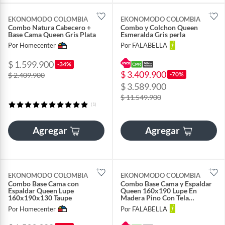
EKONOMODO COLOMBIA
EKONOMODO COLOMBIA
Combo Natura Cabecero +
Combo y Colchon Queen
Base Cama Queen Gris Plata
Esmeralda Gris perla
Por Homecenter
Por FALABELLA
$ 1.599.900
-34%
$ 3.409.900
-70%
$ 2.409.900
$ 3.589.900
$ 11.549.900
(1)
Agregar
Agregar
EKONOMODO COLOMBIA
EKONOMODO COLOMBIA
Combo Base Cama con
Combo Base Cama y Espaldar
Espaldar Queen Lupe
Queen 160x190 Lupe En
160x190x130 Taupe
Madera Pino Con Tela
Premium Beige
Por Homecenter
Por FALABELLA