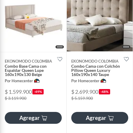
EKONOMODO COLOMBIA
EKONOMODO COLOMBIA
Combo Base Cama con
Combo Cama con Colchón
Espaldar Queen Lupe
Pillow Queen Luxury
160x190x130 Beige
160x190x140 Taupe
Por Homecenter
Por Homecenter
$ 1.599.900
$ 2.699.900
-49%
-48%
$ 3.119.900
$ 5.159.900
Agregar
Agregar