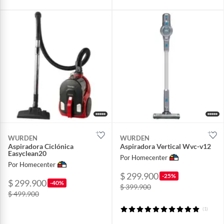
WURDEN
WURDEN
Aspiradora Ciclónica
Aspiradora Vertical Wvc-v12
Easyclean20
Por Homecenter
Por Homecenter
$ 299.900
-25%
$ 299.900
-40%
$ 399.900
$ 499.900
(1)