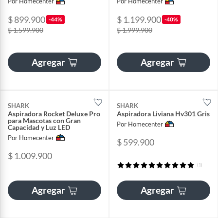
Por Homecenter
Por Homecenter
$ 899.900
$ 1.199.900
-44%
-40%
$ 1.599.900
$ 1.999.900
Agregar
Agregar
SHARK
SHARK
Aspiradora Rocket Deluxe Pro
Aspiradora Liviana Hv301 Gris
para Mascotas con Gran
Por Homecenter
Capacidad y Luz LED
Por Homecenter
$ 599.900
$ 1.009.900
(1)
Agregar
Agregar