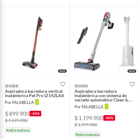
SHARK
SHARK
Aspiradora barredora vertical
Aspiradora barredora
inalámbrica Pet Pro IZ142LAA
inalámbrica con sistema de
vaciado automático Clean &
Por FALABELLA
Empty BU3120
Por FALABELLA
$ 899.900
-44%
$ 1.199.900
-40%
$ 1.599.900
$ 1.999.900
Retira mañana
Retira mañana