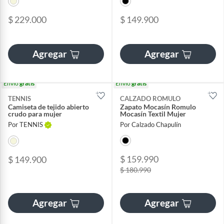
$ 229.000
$ 149.900
Agregar
Agregar
Envío
gratis
Envío
gratis
TENNIS
CALZADO ROMULO
Camiseta de tejido abierto
Zapato Mocasín Romulo
crudo para mujer
Mocasín Textil Mujer
Por TENNIS
Por Calzado Chapulín
$ 159.990
$ 149.900
$ 180.990
Agregar
Agregar