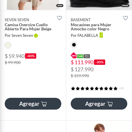
SEVEN SEVEN
BASEMENT
Camisa Oversize Cuello
Mocasines para Mujer
Abierto Para Mujer Beige
Amocbo color Negro
Por Seven Seven
Por FALABELLA
$ 59.940
-40%
$ 111.990
$ 99.900
-30%
$ 127.990
$ 159.990
(45)
Agregar
Agregar