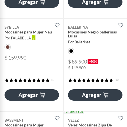
Agregar
Agregar
SYBILLA
BALLERINA
Mocasines para Mujer Nau
Mocasines Negro ballerinas
Luisa
Por FALABELLA
Por Ballerinas
$ 159.990
$ 89.900
-40%
$ 149.900
(1)
(10)
Agregar
Agregar
Envío
gratis
BASEMENT
VELEZ
Mocasines para Mujer
Vélez Mocasines Zipa De