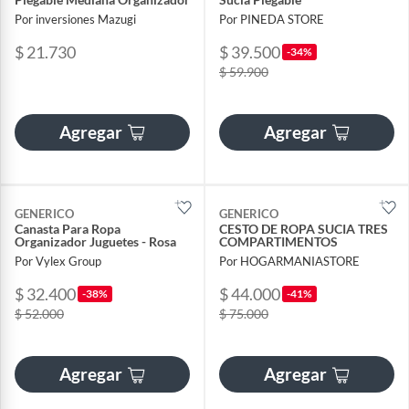
Por inversiones Mazugi
Por PINEDA STORE
$ 21.730
$ 39.500
-34%
$ 59.900
Agregar
Agregar
GENERICO
GENERICO
Canasta Para Ropa
CESTO DE ROPA SUCIA TRES
Organizador Juguetes - Rosa
COMPARTIMENTOS
Por Vylex Group
Por HOGARMANIASTORE
$ 32.400
$ 44.000
-38%
-41%
$ 52.000
$ 75.000
Agregar
Agregar