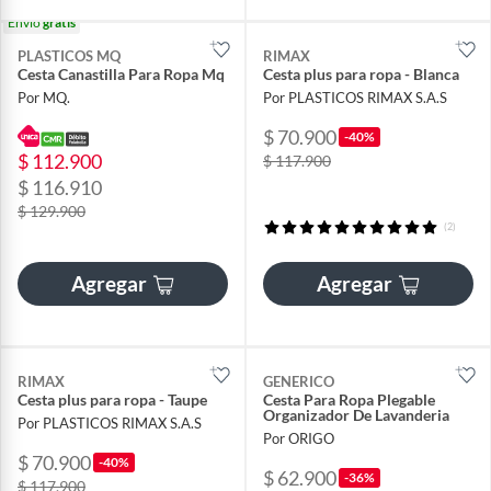
Envío
gratis
PLASTICOS MQ
RIMAX
Cesta Canastilla Para Ropa Mq
Cesta plus para ropa - Blanca
Por MQ.
Por PLASTICOS RIMAX S.A.S
$ 70.900
-40%
$ 112.900
$ 117.900
$ 116.910
$ 129.900
(2)
Agregar
Agregar
RIMAX
GENERICO
Cesta plus para ropa - Taupe
Cesta Para Ropa Plegable
Organizador De Lavanderia
Por PLASTICOS RIMAX S.A.S
Por ORIGO
$ 70.900
-40%
$ 62.900
-36%
$ 117.900