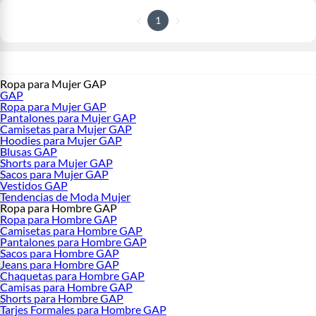
1
Ropa para Mujer GAP
GAP
Ropa para Mujer GAP
Pantalones para Mujer GAP
Camisetas para Mujer GAP
Hoodies para Mujer GAP
Blusas GAP
Shorts para Mujer GAP
Sacos para Mujer GAP
Vestidos GAP
Tendencias de Moda Mujer
Ropa para Hombre GAP
Ropa para Hombre GAP
Camisetas para Hombre GAP
Pantalones para Hombre GAP
Sacos para Hombre GAP
Jeans para Hombre GAP
Chaquetas para Hombre GAP
Camisas para Hombre GAP
Shorts para Hombre GAP
Tarjes Formales para Hombre GAP