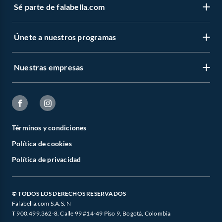
Sé parte de falabella.com
Únete a nuestros programas
Nuestras empresas
Términos y condiciones
Política de cookies
Política de privacidad
© TODOS LOS DERECHOS RESERVADOS
Falabella.com S.A.S. N
T 900.499.362-8. Calle 99 #14-49 Piso 9, Bogotá, Colombia