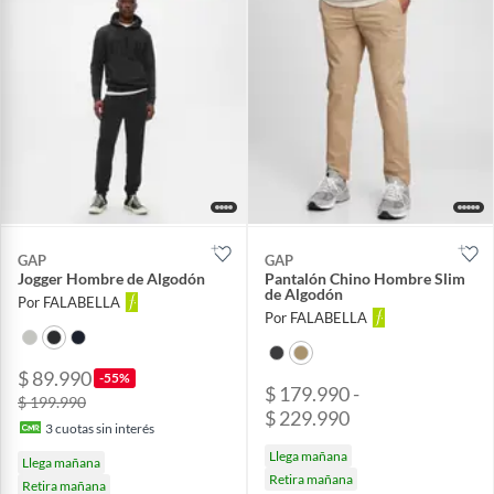
GAP
GAP
Jogger Hombre de Algodón
Pantalón Chino Hombre Slim
de Algodón
Por FALABELLA
Por FALABELLA
$ 89.990
-55%
$ 179.990 -
$ 199.990
$ 229.990
3
cuotas sin interés
Llega mañana
Llega mañana
Retira mañana
Retira mañana