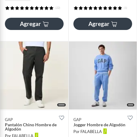
(22)
(1)
Agregar
Agregar
GAP
GAP
Pantalón Chino Hombre de
Jogger Hombre de Algodón
Algodón
Por FALABELLA
Por FALABELLA