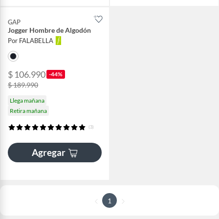
GAP
Jogger Hombre de Algodón
Por FALABELLA
$ 106.990
-44%
$ 189.990
Llega mañana
Retira mañana
(3)
Agregar
1