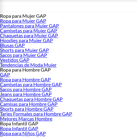
Ropa para Mujer GAP
Ropa para Mujer GAP
Pantalones para Mujer GAP
Camisetas para Mujer GAP
Chaquetas para Mujer GAP
Hoodies para Mujer GAP
Blusas GAP
Shorts para Mujer GAP
Sacos para Mujer GAP
Vestidos GAP
Tendencias de Moda Mujer
Ropa para Hombre GAP
GAP
Ropa para Hombre GAP
Camisetas para Hombre GAP
Sacos para Hombre GAP
Jeans para Hombre GAP
Chaquetas para Hombre GAP
Camisas para Hombre GAP
Shorts para Hombre GAP
Tarjes Formales para Hombre GAP
Mejores Marcas Hombre
Ropa Infantil GAP
Ropa Infantil GAP
Ropa para Niños GAP