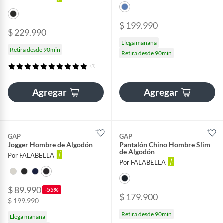
$ 199.990
$ 229.990
Llega mañana
Retira desde 90min
Retira desde 90min
(1)
Agregar
Agregar
GAP
GAP
Jogger Hombre de Algodón
Pantalón Chino Hombre Slim
de Algodón
Por FALABELLA
Por FALABELLA
$ 89.990
-55%
$ 179.900
$ 199.990
Retira desde 90min
Llega mañana