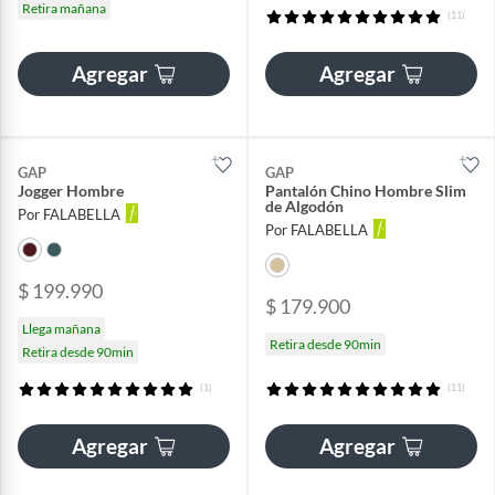
Retira mañana
(11)
Agregar
Agregar
GAP
GAP
Jogger Hombre
Pantalón Chino Hombre Slim
de Algodón
Por FALABELLA
Por FALABELLA
$ 199.990
$ 179.900
Llega mañana
Retira desde 90min
Retira desde 90min
(1)
(11)
Agregar
Agregar