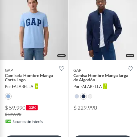
GAP
GAP
Camiseta Hombre Manga
Camisa Hombre Manga larga
Corta Logo
de Algodón
Por FALABELLA
Por FALABELLA
$ 59.990
$ 229.990
-33%
$ 89.990
3
cuotas sin interés