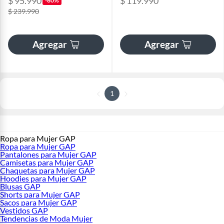
$ 95.990
$ 119.990
-60%
$ 239.990
Agregar
Agregar
1
Ropa para Mujer GAP
Ropa para Mujer GAP
Pantalones para Mujer GAP
Camisetas para Mujer GAP
Chaquetas para Mujer GAP
Hoodies para Mujer GAP
Blusas GAP
Shorts para Mujer GAP
Sacos para Mujer GAP
Vestidos GAP
Tendencias de Moda Mujer