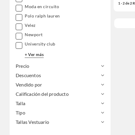
1 - 2 de 2
Moda en circuito
Polo ralph lauren
Velez
Newport
University club
+ Ver más
Precio
Descuentos
Vendido por
Calificación del producto
Talla
Tipo
Tallas Vestuario