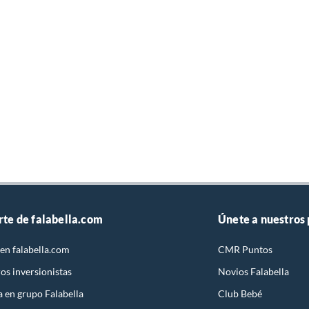
rte de falabella.com
Únete a nuestros
en falabella.com
CMR Puntos
os inversionistas
Novios Falabella
a en grupo Falabella
Club Bebé