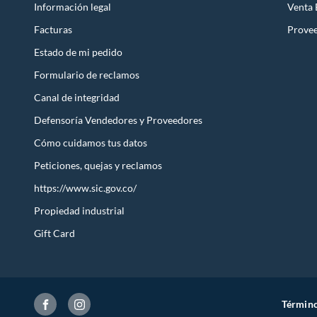
Información legal
Venta
Facturas
Prove
Estado de mi pedido
Formulario de reclamos
Canal de integridad
Defensoría Vendedores y Proveedores
Cómo cuidamos tus datos
Peticiones, quejas y reclamos
https://www.sic.gov.co/
Propiedad industrial
Gift Card
Término