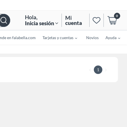
0
Hola
,
Mi
cuenta
Inicia sesión
nde en falabella.com
Tarjetas y cuentas
Novios
Ayuda
1