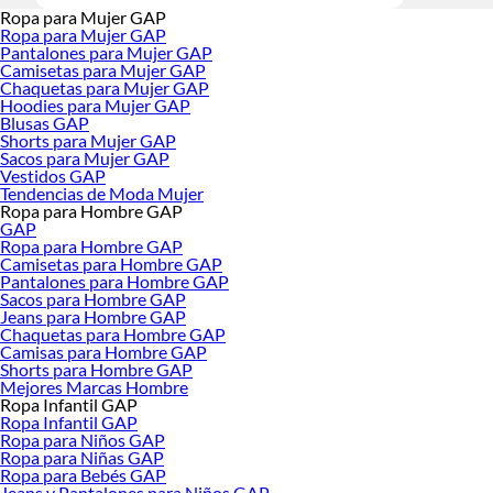
Ropa para Mujer GAP
Ropa para Mujer GAP
Pantalones para Mujer GAP
Camisetas para Mujer GAP
Chaquetas para Mujer GAP
Hoodies para Mujer GAP
Blusas GAP
Shorts para Mujer GAP
Sacos para Mujer GAP
Vestidos GAP
Tendencias de Moda Mujer
Ropa para Hombre GAP
GAP
Ropa para Hombre GAP
Camisetas para Hombre GAP
Pantalones para Hombre GAP
Sacos para Hombre GAP
Jeans para Hombre GAP
Chaquetas para Hombre GAP
Camisas para Hombre GAP
Shorts para Hombre GAP
Mejores Marcas Hombre
Ropa Infantil GAP
Ropa Infantil GAP
Ropa para Niños GAP
Ropa para Niñas GAP
Ropa para Bebés GAP
Jeans y Pantalones para Niños GAP