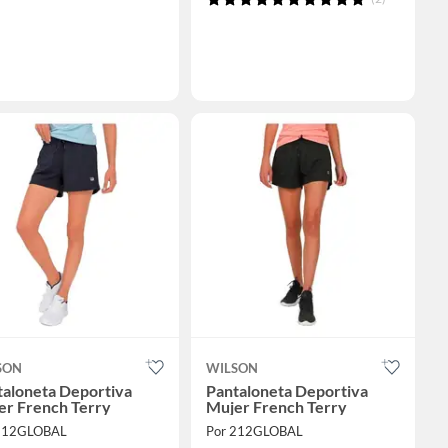
SON
WILSON
taloneta Deportiva
Pantaloneta Deportiva
er French Terry
Mujer French Terry
212GLOBAL
Por 212GLOBAL