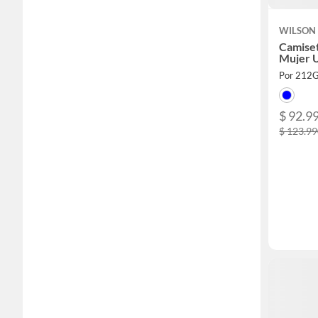
WILSON
Camise
Mujer U
Por 212
$ 92.9
$ 123.9