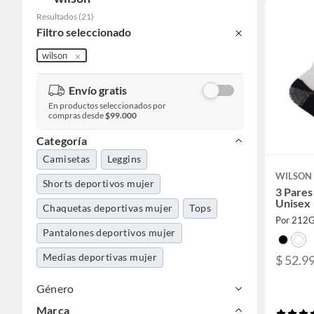
Resultados
(
21
)
Filtro seleccionado
wilson
Envío gratis
En productos seleccionados por
compras desde
$99.000
Categoría
Camisetas
Leggins
WILSON
Shorts deportivos mujer
3 Pares
Unisex
Chaquetas deportivas mujer
Tops
Por 212
Pantalones deportivos mujer
Medias deportivas mujer
$ 52.9
Género
Marca