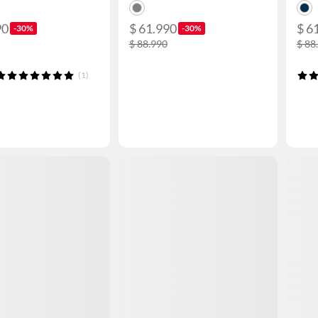
90
$ 61.990
$ 6
-30%
-30%
$ 88.990
$ 88
(1)