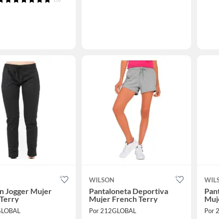
WILSON
WIL
n Jogger Mujer
Pantaloneta Deportiva
Pan
 Terry
Mujer French Terry
Muj
GLOBAL
Por 212GLOBAL
Por 