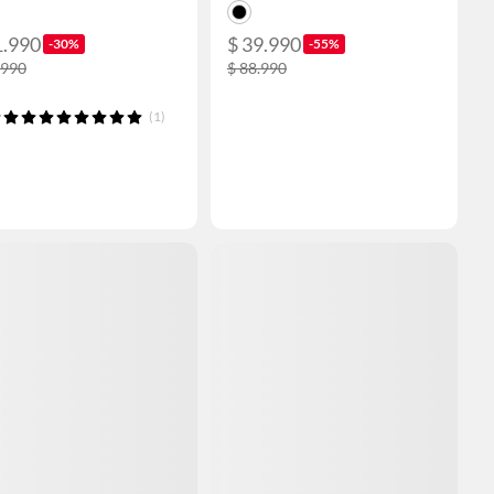
1.990
$ 39.990
-30%
-55%
.990
$ 88.990
(1)