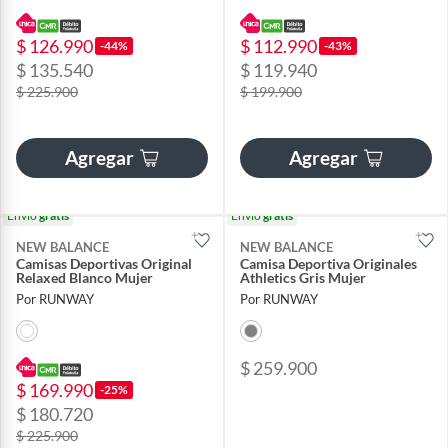
$ 126.990
$ 112.990
-44%
-43%
$ 135.540
$ 119.940
$ 225.900
$ 199.900
Agregar
Agregar
Envío
gratis
Envío
gratis
NEW BALANCE
NEW BALANCE
Camisas Deportivas Original
Camisa Deportiva Originales
Relaxed Blanco Mujer
Athletics Gris Mujer
Por RUNWAY
Por RUNWAY
$ 259.900
$ 169.990
-25%
$ 180.720
$ 225.900