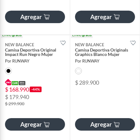
Agregar
Agregar
Envío
gratis
Envío
gratis
NEW BALANCE
NEW BALANCE
Camisa Deportiva Original
Camisa Deportiva Originals
Impact Run Negro Mujer
Graphics Blanco Mujer
Por RUNWAY
Por RUNWAY
$ 289.900
$ 168.990
-44%
$ 179.940
$ 299.900
Agregar
Agregar