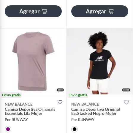
Agregar
Agregar
Envío
gratis
Envío
gratis
NEW BALANCE
NEW BALANCE
Camisa Deportiva Originals
Camisa Deportiva Original
Essentials Lila Mujer
EssStacked Negro Mujer
Por RUNWAY
Por RUNWAY