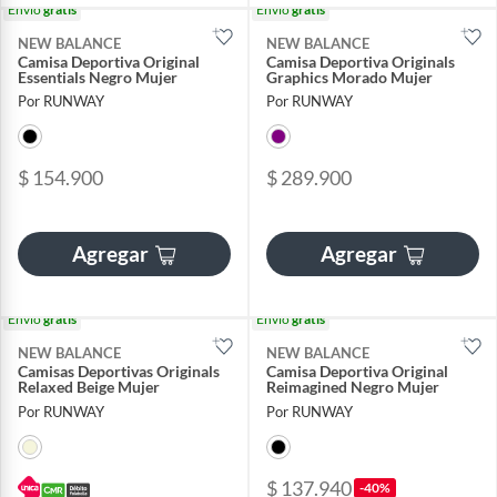
Envío
gratis
Envío
gratis
NEW BALANCE
NEW BALANCE
Camisa Deportiva Original
Camisa Deportiva Originals
Essentials Negro Mujer
Graphics Morado Mujer
Por RUNWAY
Por RUNWAY
$ 154.900
$ 289.900
Agregar
Agregar
Envío
gratis
Envío
gratis
NEW BALANCE
NEW BALANCE
Camisas Deportivas Originals
Camisa Deportiva Original
Relaxed Beige Mujer
Reimagined Negro Mujer
Por RUNWAY
Por RUNWAY
$ 137.940
-40%