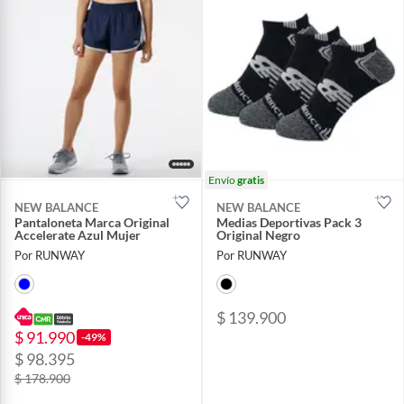
Envío
gratis
NEW BALANCE
NEW BALANCE
Pantaloneta Marca Original
Medias Deportivas Pack 3
Accelerate Azul Mujer
Original Negro
Por RUNWAY
Por RUNWAY
$ 139.900
$ 91.990
-49%
$ 98.395
$ 178.900