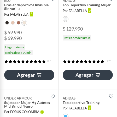
BLU
ADIDAS
Brasier deportivos Invisible
Top Deportivo Training Mujer
Sin varilla
Por FALABELLA
Por FALABELLA
$ 129.990
$ 59.990 -
$ 69.990
Retira desde 90min
Llega mañana
Retira desde 90min
(37)
(159)
Agregar
Agregar
UNDER ARMOUR
ADIDAS
Sujetador Mujer Hg Autntcs
Top deportivo Training
Mid Brndd Negro
Por FALABELLA
Por FORUS COLOMBIA