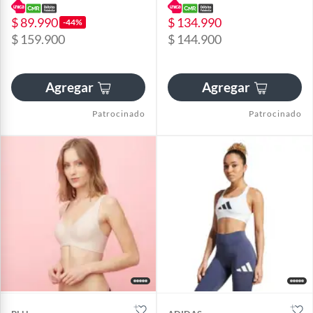
$ 89.990
$ 134.990
-44%
$ 159.900
$ 144.900
Agregar
Agregar
Patrocinado
Patrocinado