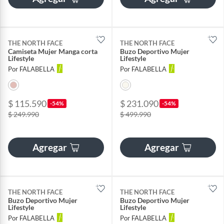
THE NORTH FACE
THE NORTH FACE
Camiseta Mujer Manga corta
Buzo Deportivo Mujer
Lifestyle
Lifestyle
Por FALABELLA
Por FALABELLA
$ 115.590
$ 231.090
-54%
-54%
$ 249.990
$ 499.990
Agregar
Agregar
THE NORTH FACE
THE NORTH FACE
Buzo Deportivo Mujer
Buzo Deportivo Mujer
Lifestyle
Lifestyle
Por FALABELLA
Por FALABELLA