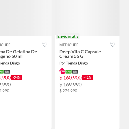
Envío
gratis
ICUBE
MEDICUBE
ma De Gelatina De
Deep Vita C Capsule
ágeno 50 ml
Cream 55 G
Tienda Dingo
Por Tienda Dingo
4.900
$ 160.900
-54%
-41%
9.990
$ 169.990
4.990
$ 274.990