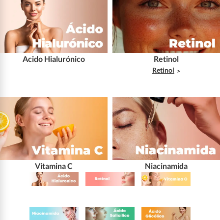
Acido Hialurónico
Retinol
Retinol
Vitamina C
Niacinamida