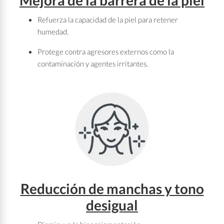
Mejora de la barrera de la piel
Refuerza la capacidad de la piel para retener
humedad.
Protege contra agresores externos como la
contaminación y agentes irritantes.
Reducción de manchas y tono
desigual