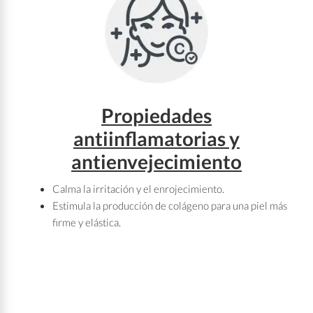
Propiedades
antiinflamatorias y
antienvejecimiento
Calma la irritación y el enrojecimiento.
Estimula la producción de colágeno para una piel más
firme y elástica.