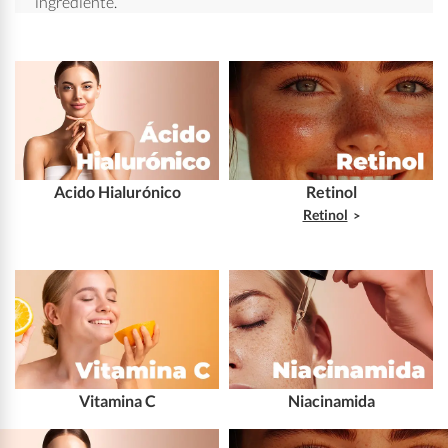
ingrediente.
Acido Hialurónico
Retinol
Retinol
Vitamina C
Niacinamida