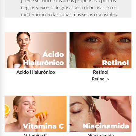
puede ser útil en las áreas propensas a puntos
negros y exceso de grasa, pero debe usarse con
moderación en las zonas más secas o sensibles.
Acido Hialurónico
Retinol
Retinol
Vitamina C
Niacinamida