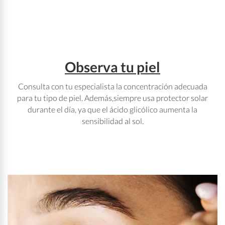
Observa tu piel
Consulta con tu especialista la concentración adecuada
para tu tipo de piel. Además,siempre usa protector solar
durante el día, ya que el ácido glicólico aumenta la
sensibilidad al sol.