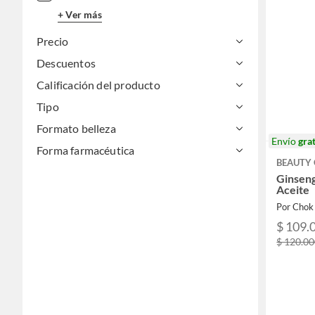
+ Ver más
Precio
Descuentos
Calificación del producto
Tipo
Formato belleza
Envío
grat
Forma farmacéutica
BEAUTY 
Ginseng
Aceite
Por Chok
$ 109.
$ 120.0