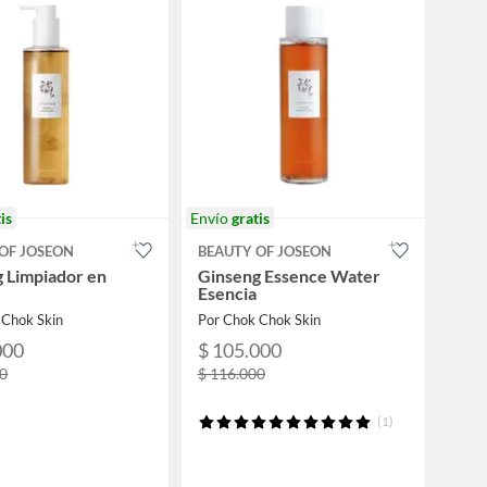
is
Envío
gratis
OF JOSEON
BEAUTY OF JOSEON
 Limpiador en
Ginseng Essence Water
Esencia
 Chok Skin
Por Chok Chok Skin
000
$ 105.000
00
$ 116.000
(1)