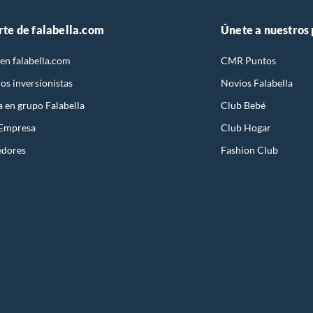
rte de falabella.com
Únete a nuestros
en falabella.com
CMR Puntos
os inversionistas
Novios Falabella
a en grupo Falabella
Club Bebé
 Empresa
Club Hogar
edores
Fashion Club