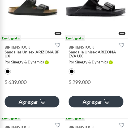
Envío
gratis
Envío
gratis
BIRKENSTOCK
BIRKENSTOCK
Sandalias Unisex ARIZONA BF
Sandalia Unisex ARIZONA
UX
EVA UX
Por Sinergy & Dynamics
Por Sinergy & Dynamics
$ 639.000
$ 299.000
Agregar
Agregar
Envío
gratis
Envío
gratis
BIRKENSTOCK
BIRKENSTOCK