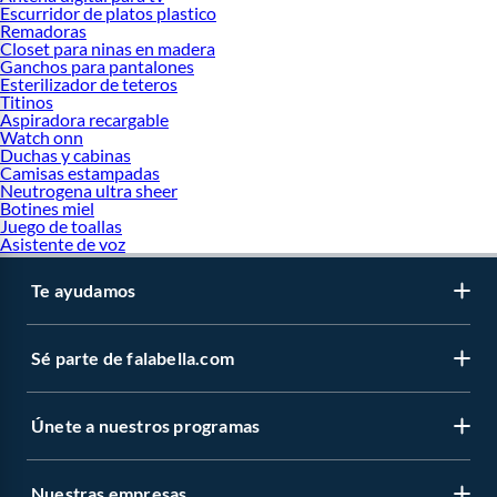
Escurridor de platos plastico
Remadoras
Closet para ninas en madera
Ganchos para pantalones
Esterilizador de teteros
Titinos
Aspiradora recargable
Watch onn
Duchas y cabinas
Camisas estampadas
Neutrogena ultra sheer
Botines miel
Juego de toallas
Asistente de voz
Te ayudamos
Sé parte de falabella.com
Únete a nuestros programas
Nuestras empresas