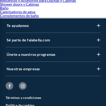
Repuestos y Accesorios para Duchas y Cabinas
Shower doors y Cabinas
Baño
Calentadores de agua
Complementos de baño
Te ayudamos
Sé parte de falabella.com
Únete a nuestros programas
Nuestras empresas
Términos y condiciones
Política de cookies