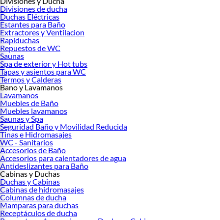
Divisiones y Ducha
Divisiones de ducha
Duchas Eléctricas
Estantes para Baño
Extractores y Ventilacion
Rapiduchas
Repuestos de WC
Saunas
Spa de exterior y Hot tubs
Tapas y asientos para WC
Termos y Calderas
Bano y Lavamanos
Lavamanos
Muebles de Baño
Muebles lavamanos
Saunas y Spa
Seguridad Baño y Movilidad Reducida
Tinas e Hidromasajes
WC - Sanitarios
Accesorios de Baño
Accesorios para calentadores de agua
Antideslizantes para Baño
Cabinas y Duchas
Duchas y Cabinas
Cabinas de hidromasajes
Columnas de ducha
Mamparas para duchas
Receptáculos de ducha