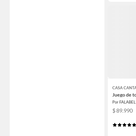
CASA CANT
Juego de to
Por FALABE
$ 89.990