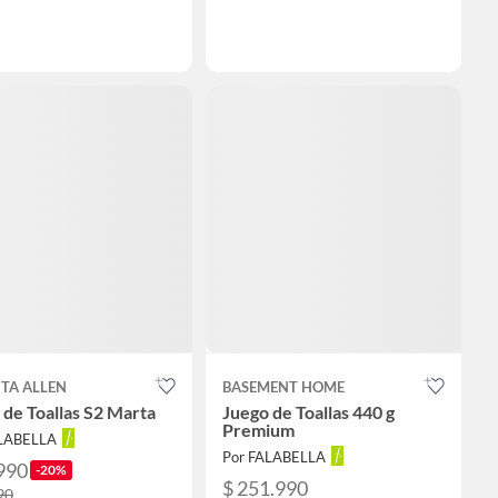
TA ALLEN
BASEMENT HOME
 de Toallas S2 Marta
Juego de Toallas 440 g
Premium
ALABELLA
Por FALABELLA
990
-20%
$ 251.990
90