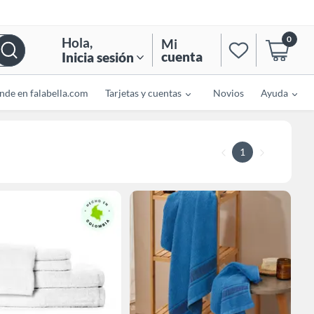
0
Hola
,
Mi
cuenta
Inicia sesión
nde en falabella.com
Tarjetas y cuentas
Novios
Ayuda
1