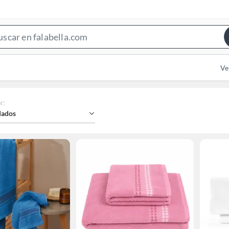
Search
Bar
Ve
r
:
ados