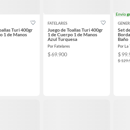
Envío
g
FATELARES
GENER
allas Turi 400gr
Juego de Toallas Turi 400gr
Set d
o 1 de Manos
1 de Cuerpo 1 de Manos
Borda
Azul Turquesa
Baño
Por Fatelares
$ 69.900
$ 99.
$ 129.