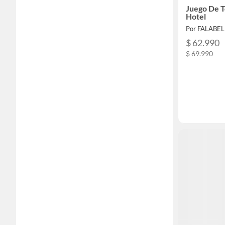
Juego De T
Hotel
Por FALABE
$ 62.990
$ 69.990