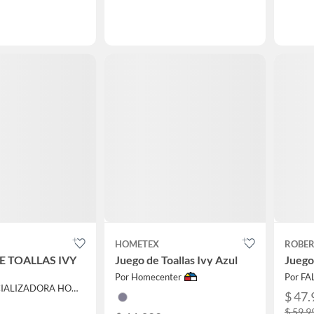
HOMETEX
ROBER
E TOALLAS IVY
Juego de Toallas Ivy Azul
Juego
Por Homecenter
Por F
Por COMERCIALIZADORA HOMETEX CHOCOLO
$ 47.
$ 59.9