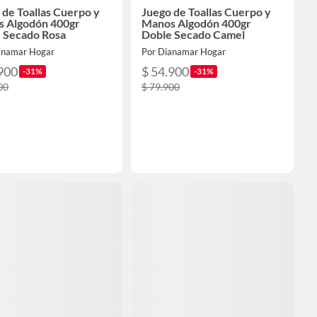
 de Toallas Cuerpo y
Juego de Toallas Cuerpo y
 Algodón 400gr
Manos Algodón 400gr
 Secado Rosa
Doble Secado Camel
anamar Hogar
Por Dianamar Hogar
900
$ 54.900
-31%
-31%
00
$ 79.900