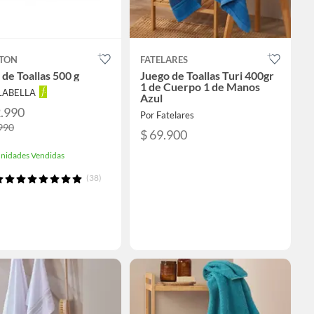
TON
FATELARES
 de Toallas 500 g
Juego de Toallas Turi 400gr
1 de Cuerpo 1 de Manos
ALABELLA
Azul
2.990
Por Fatelares
990
$ 69.900
nidades Vendidas
(38)