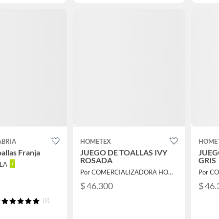
ABRIA
HOMETEX
HOME
allas Franja
JUEGO DE TOALLAS IVY
JUEG
ROSADA
GRIS
LLA
Por COMERCIALIZADORA HOMETEX CHOCOLO
$ 46.300
$ 46.
(2)