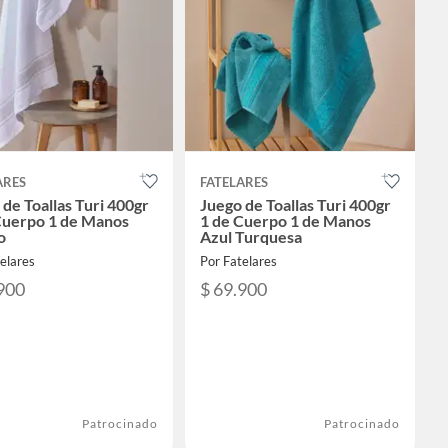
ARES
FATELARES
 de Toallas Turi 400gr
Juego de Toallas Turi 400gr
Cuerpo 1 de Manos
1 de Cuerpo 1 de Manos
o
Azul Turquesa
elares
Por Fatelares
900
$ 69.900
Patrocinado
Patrocinado