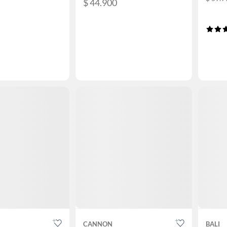
$ 44.900
CANNON
BALI