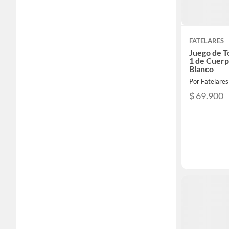
FATELARES
Juego de To
1 de Cuerp
Blanco
Por Fatelares
$ 69.900