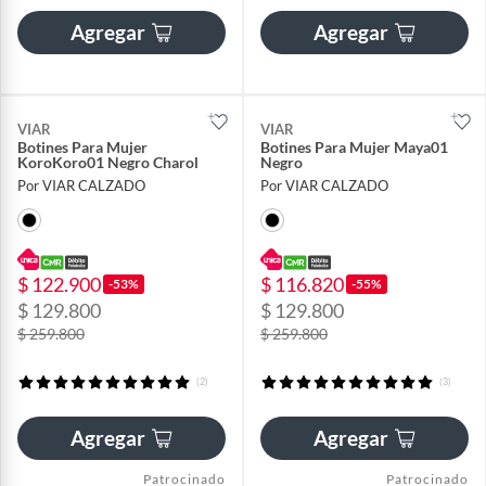
Agregar
Agregar
VIAR
VIAR
Botines Para Mujer
Botines Para Mujer Maya01
KoroKoro01 Negro Charol
Negro
Por VIAR CALZADO
Por VIAR CALZADO
$ 122.900
$ 116.820
-53%
-55%
$ 129.800
$ 129.800
$ 259.800
$ 259.800
(2)
(3)
Agregar
Agregar
Patrocinado
Patrocinado