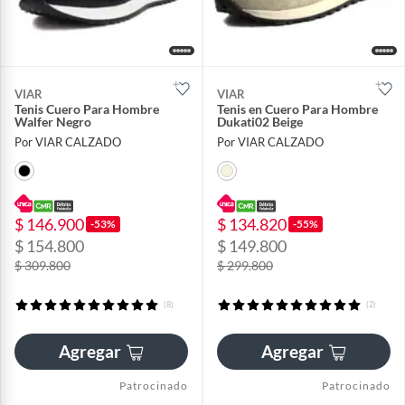
VIAR
VIAR
Tenis Cuero Para Hombre
Tenis en Cuero Para Hombre
Walfer Negro
Dukati02 Beige
Por VIAR CALZADO
Por VIAR CALZADO
$ 146.900
$ 134.820
-53%
-55%
$ 154.800
$ 149.800
$ 309.800
$ 299.800
(8)
(2)
Agregar
Agregar
Patrocinado
Patrocinado