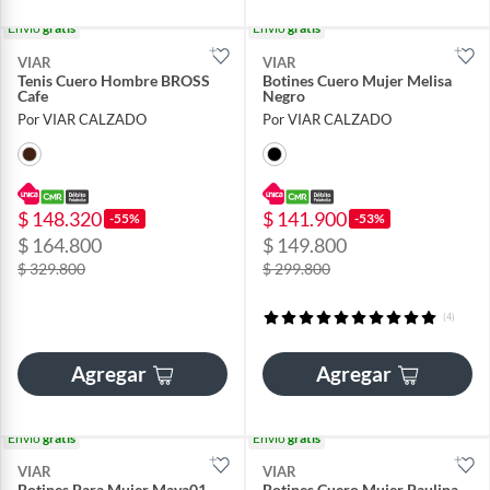
Envío
gratis
Envío
gratis
VIAR
VIAR
Tenis Cuero Hombre BROSS
Botines Cuero Mujer Melisa
Cafe
Negro
Por VIAR CALZADO
Por VIAR CALZADO
$ 148.320
$ 141.900
-55%
-53%
$ 164.800
$ 149.800
$ 329.800
$ 299.800
(4)
Agregar
Agregar
Envío
gratis
Envío
gratis
VIAR
VIAR
Botines Para Mujer Maya01
Botines Cuero Mujer Paulina