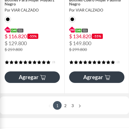
Negro
Negro
Por VIAR CALZADO
Por VIAR CALZADO
$ 116.820
$ 134.820
-55%
-55%
$ 129.800
$ 149.800
$ 259.800
$ 299.800
(3)
(2)
Agregar
Agregar
1
2
3