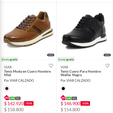
Envío
gratis
Envío
gratis
VIAR
VIAR
Tenis Moda en Cuero Hombre
Tenis Cuero Para Hombre
Miel
Walfer Negro
Por VIAR CALZADO
Por VIAR CALZADO
$ 142.920
$ 146.900
-55%
-53%
$ 158.800
$ 154.800