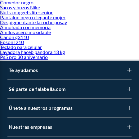
Comedor negro
Sacos y buzos Nike
Nutra nuggets lite senior
Pantalon negro elegante mujer
Despigmentante la roche posay
Almohada con memoria
Anillos acero inoxidable
Canon g3110
Epson l210
Teclado para celular
Lavadora haceb pandora 13 kg
Ps5 pro 30 aniversario
Te ayudamos
Sé parte de falabella.com
Únete a nuestros programas
Nuestras empresas