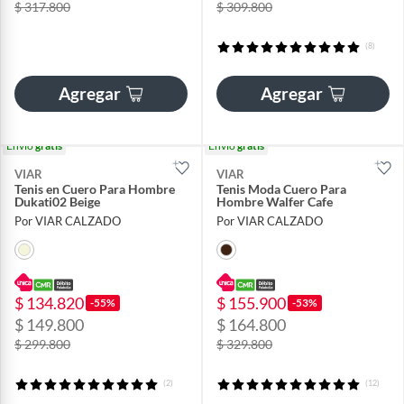
$ 317.800
$ 309.800
(8)
Agregar
Agregar
Envío
gratis
Envío
gratis
VIAR
VIAR
Tenis en Cuero Para Hombre
Tenis Moda Cuero Para
Dukati02 Beige
Hombre Walfer Cafe
Por VIAR CALZADO
Por VIAR CALZADO
$ 134.820
$ 155.900
-55%
-53%
$ 149.800
$ 164.800
$ 299.800
$ 329.800
(2)
(12)