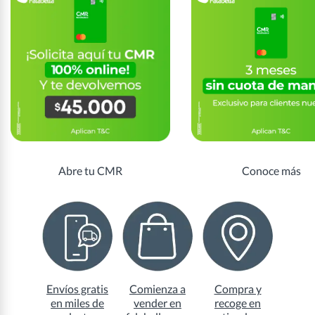
Abre tu CMR
Conoce más
Envíos gratis
Comienza a
Compra y
en miles de
vender en
recoge en