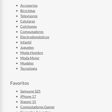
Accesorios
Bicicletas
Televisores
Celulares
Colchones
Computadores
Electrodomésticos
Infantil
Juguetes
Moda Hombre
Moda Mujer
Muebles
Tecnología
Favoritos
Samsung S25
iPhone 17
Xiaomi 15
Computadores Gamer