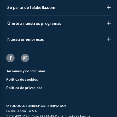
Sé parte de falabella.com
Únete a nuestros programas
Nuestras empresas
Términos y condiciones
Política de cookies
Política de privacidad
© TODOS LOS DERECHOS RESERVADOS
Falabella.com S.A.S. N
T 900.499.362-8. Calle 99 #14-49 Piso 9, Bogotá, Colombia