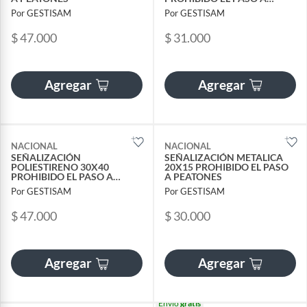
PEATONES
Por GESTISAM
Por GESTISAM
$ 47.000
$ 31.000
Agregar
Agregar
NACIONAL
NACIONAL
SEÑALIZACIÓN
SEÑALIZACIÓN METALICA
POLIESTIRENO 30X40
20X15 PROHIBIDO EL PASO
PROHIBIDO EL PASO A
A PEATONES
PEATONES
Por GESTISAM
Por GESTISAM
$ 47.000
$ 30.000
Agregar
Agregar
Envío
gratis