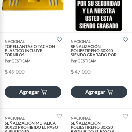
NACIONAL
NACIONAL
TOPELLANTAS O TACHON
SEÑALIZACIÓN
PLASTICO INCLUYE
POLIESTIRENO 30X40
TORNILOS
SIENDO GRABADO POR
CAMARAS
Por GESTISAM
Por GESTISAM
$ 49.000
$ 47.000
Agregar
Agregar
NACIONAL
NACIONAL
SEÑALIZACIÓN METALICA
SEÑALIZACIÓN
30X20 PROHIBIDO EL PASO
POLIESTIRENO 30X20
A PEATONES
PROHIBIDO EL PASO A