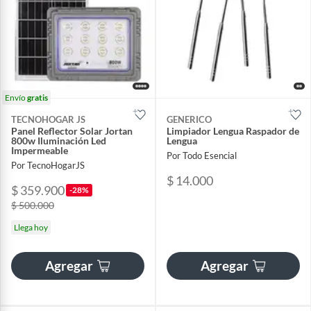
Envío
gratis
TECNOHOGAR JS
GENERICO
Panel Reflector Solar Jortan
Limpiador Lengua Raspador de
800w Iluminación Led
Lengua
Impermeable
Por Todo Esencial
Por TecnoHogarJS
$ 14.000
$ 359.900
-28%
$ 500.000
Llega hoy
Agregar
Agregar