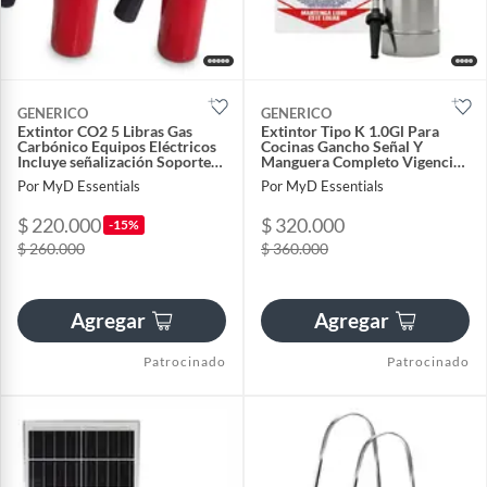
GENERICO
GENERICO
Extintor CO2 5 Libras Gas
Extintor Tipo K 1.0Gl Para
Carbónico Equipos Eléctricos
Cocinas Gancho Señal Y
Incluye señalización Soporte
Manguera Completo Vigencia
Corneta
1 Año
Por MyD Essentials
Por MyD Essentials
$ 220.000
$ 320.000
-15%
$ 260.000
$ 360.000
Agregar
Agregar
Patrocinado
Patrocinado