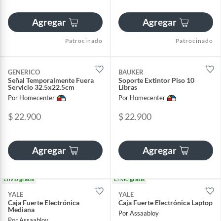
Agregar
Agregar
Patrocinado
Patrocinado
GENERICO
BAUKER
Señal Temporalmente Fuera
Soporte Extintor Piso 10
Servicio 32.5x22.5cm
Libras
Por Homecenter
Por Homecenter
$ 22.900
$ 22.900
Agregar
Agregar
Envío
gratis
Envío
gratis
YALE
YALE
Caja Fuerte Electrónica
Caja Fuerte Electrónica Laptop
Mediana
Por Assaabloy
Por Assaabloy