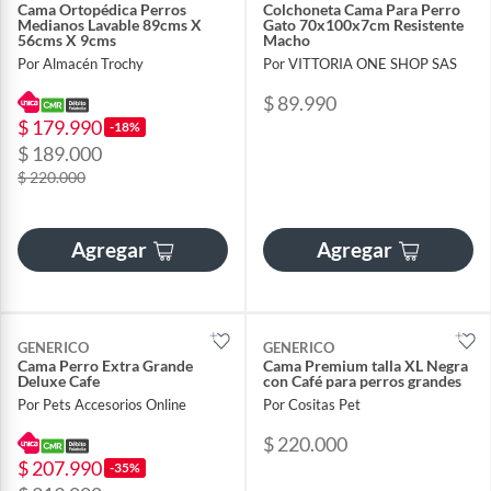
Cama Ortopédica Perros
Colchoneta Cama Para Perro
Medianos Lavable 89cms X
Gato 70x100x7cm Resistente
56cms X 9cms
Macho
Por Almacén Trochy
Por VITTORIA ONE SHOP SAS
$ 89.990
$ 179.990
-18%
$ 189.000
$ 220.000
Agregar
Agregar
GENERICO
GENERICO
Cama Perro Extra Grande
Cama Premium talla XL Negra
Deluxe Cafe
con Café para perros grandes
Por Pets Accesorios Online
Por Cositas Pet
$ 220.000
$ 207.990
-35%