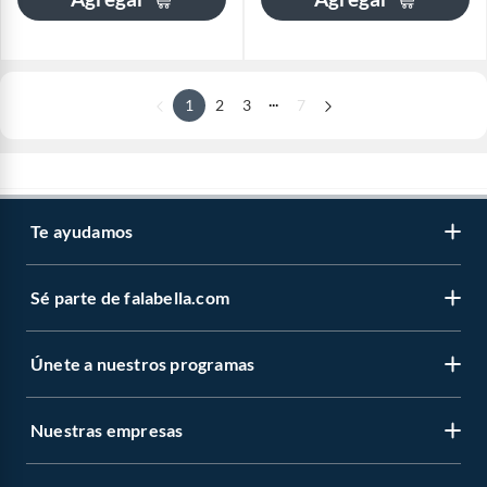
...
1
2
3
7
Te ayudamos
Sé parte de falabella.com
Únete a nuestros programas
Nuestras empresas