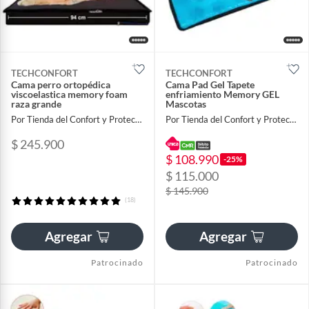
TECHCONFORT
TECHCONFORT
Cama perro ortopédica
Cama Pad Gel Tapete
viscoelastica memory foam
enfriamiento Memory GEL
raza grande
Mascotas
Por Tienda del Confort y Proteccion
Por Tienda del Confort y Proteccion
$ 245.900
$ 108.990
-25%
$ 115.000
$ 145.900
(18)
Agregar
Agregar
Patrocinado
Patrocinado