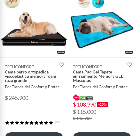
TECHCONFORT
TECHCONFORT
Cama perro ortopédica
Cama Pad Gel Tapete
viscoelastica memory foam
enfriamiento Memory GEL
raza grande
Mascotas
Por Tienda del Confort y Proteccion
Por Tienda del Confort y Proteccion
$ 245.900
$ 108.990
-25%
$ 115.000
$ 145.900
(18)