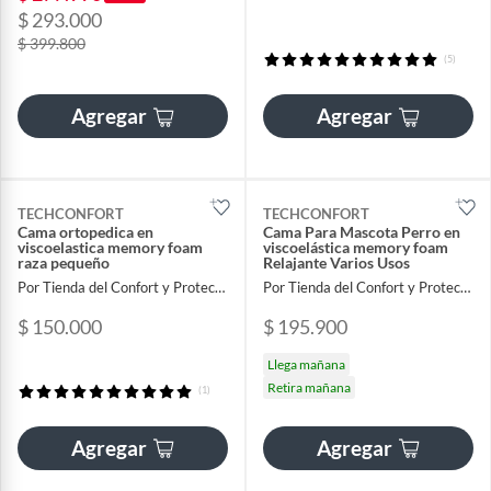
$ 293.000
$ 399.800
(5)
Agregar
Agregar
TECHCONFORT
TECHCONFORT
Cama ortopedica en
Cama Para Mascota Perro en
viscoelastica memory foam
viscoelástica memory foam
raza pequeño
Relajante Varios Usos
Por Tienda del Confort y Proteccion
Por Tienda del Confort y Proteccion
$ 150.000
$ 195.900
Llega mañana
Retira mañana
(1)
Agregar
Agregar