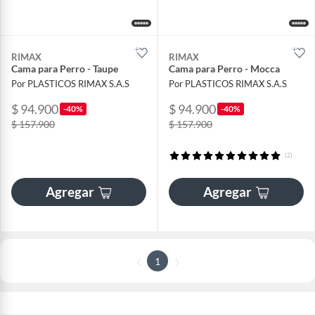
RIMAX
RIMAX
Cama para Perro - Taupe
Cama para Perro - Mocca
Por PLASTICOS RIMAX S.A.S
Por PLASTICOS RIMAX S.A.S
$ 94.900
$ 94.900
-40%
-40%
$ 157.900
$ 157.900
(2)
Agregar
Agregar
1