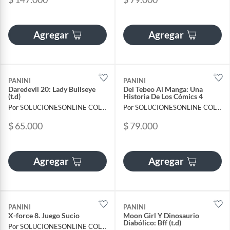
Agregar
Agregar
PANINI
PANINI
Daredevil 20: Lady Bullseye
Del Tebeo Al Manga: Una
(t.d)
Historia De Los Cómics 4
Por SOLUCIONESONLINE COLOMBIA SAS
Por SOLUCIONESONLINE COLOMBIA SAS
$ 65.000
$ 79.000
Agregar
Agregar
PANINI
PANINI
X-force 8. Juego Sucio
Moon Girl Y Dinosaurio
Diabólico: Bff (t.d)
Por SOLUCIONESONLINE COLOMBIA SAS