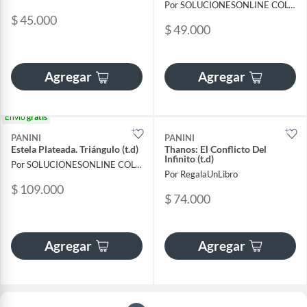
Por SOLUCIONESONLINE COLOMBIA SAS
$ 45.000
$ 49.000
Agregar
Agregar
Envío
gratis
PANINI
PANINI
Estela Plateada. Triángulo (t.d)
Thanos: El Conflicto Del
Infinito (t.d)
Por SOLUCIONESONLINE COLOMBIA SAS
Por RegalaUnLibro
$ 109.000
$ 74.000
Agregar
Agregar