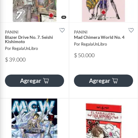
PANINI
PANINI
Blazer Drive No. 7. Seishi
Mad Chimera World No. 4
Kishimoto
Por RegalaUnLibro
Por RegalaUnLibro
$ 50.000
$ 39.000
Agregar
Agregar