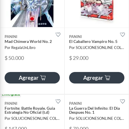
PANINI
PANINI
Mad Chimera World No. 2
El Caballero Vampiro No. 5
Por RegalaUnLibro
Por SOLUCIONESONLINE COLOMBIA SAS
$ 50.000
$ 29.000
Agregar
Agregar
Envío
gratis
PANINI
PANINI
Fortnite: Battle Royale. Guia
La Guerra Del Infinito: El Dia
Estrategia No Oficial (t.d)
Despues No. 1
Por SOLUCIONESONLINE COLOMBIA SAS
Por SOLUCIONESONLINE COLOMBIA SAS
$ 147.000
$ 79.000