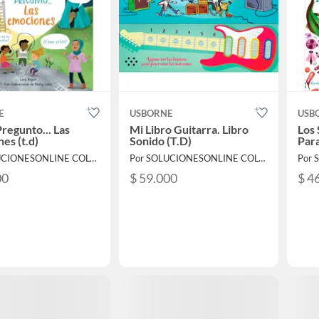
E
USBORNE
USB
regunto... Las
Mi Libro Guitarra. Libro
Los 
es (t.d)
Sonido (T.D)
Para
Por SOLUCIONESONLINE COLOMBIA SAS
Por SOLUCIONESONLINE COLOMBIA SAS
00
$ 59.000
$ 4