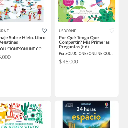
ORNE
USBORNE
naje Sobre Hielo. Libro
Por Qué Tengo Que
Pegatinas
Compartir? Mis Primeras
Preguntas (t.d)
Por SOLUCIONESONLINE COLOMBIA SAS
Por SOLUCIONESONLINE COLOMBIA SAS
5.000
$ 46.000