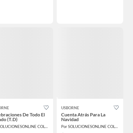
ORNE
USBORNE
braciones De Todo El
Cuenta Atrás Para La
do (T.D)
Navidad
Por SOLUCIONESONLINE COLOMBIA SAS
Por SOLUCIONESONLINE COLOMBIA SAS