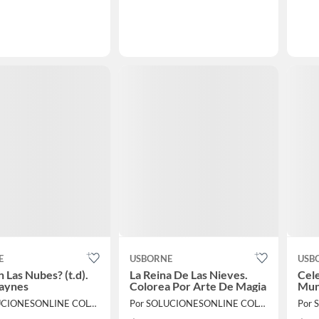
E
USBORNE
USB
 Las Nubes? (t.d).
La Reina De Las Nieves.
Cele
Daynes
Colorea Por Arte De Magia
Mun
Por SOLUCIONESONLINE COLOMBIA SAS
Por SOLUCIONESONLINE COLOMBIA SAS