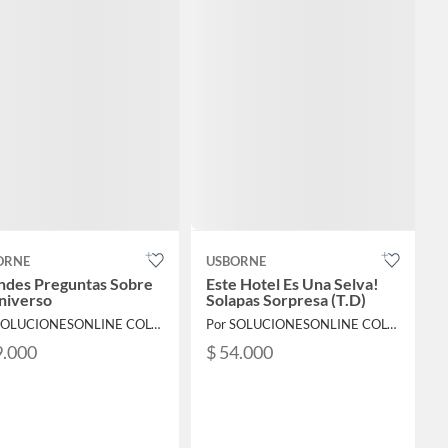
ORNE
USBORNE
ndes Preguntas Sobre
Este Hotel Es Una Selva!
niverso
Solapas Sorpresa (T.D)
Por SOLUCIONESONLINE COLOMBIA SAS
Por SOLUCIONESONLINE COLOMBIA SAS
9.000
$ 54.000