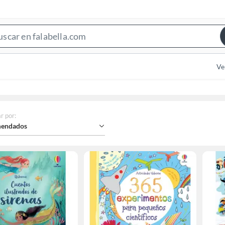
Search
Bar
Ve
r por
:
endados