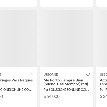
E
USBORNE
USB
riegos Para Peques
Me Porto Siempre Bien
Acti
(bueno, Casi Siempre) (t.d)
Espí
Por SOLUCIONESONLINE COLOMBIA SAS
Por SOLUCIONESONLINE COLOMBIA SAS
Por 
00
$ 54.000
$ 3