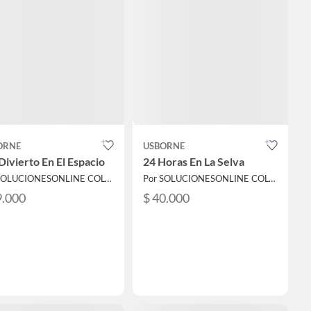
ORNE
USBORNE
ivierto En El Espacio
24 Horas En La Selva
Por SOLUCIONESONLINE COLOMBIA SAS
Por SOLUCIONESONLINE COLOMBIA SAS
9.000
$ 40.000