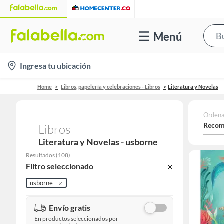
Menú
location-
Ingresa tu ubicación
icon
Home
Libros, papelería y celebraciones - Libros
Literatura y Novelas
Ordena
Recom
Libros
Literatura y Novelas - usborne
Resultados
(
108
)
Filtro seleccionado
usborne
Envío gratis
En productos seleccionados por