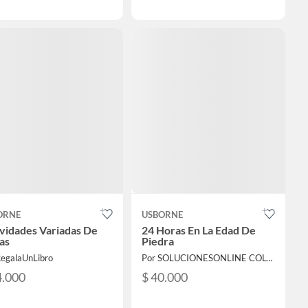
ORNE
USBORNE
vidades Variadas De
24 Horas En La Edad De
as
Piedra
RegalaUnLibro
Por SOLUCIONESONLINE COLOMBIA SAS
4.000
$ 40.000