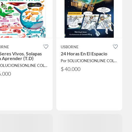
ORNE
USBORNE
Seres Vivos. Solapas
24 Horas En El Espacio
 Aprender (T.D)
Por SOLUCIONESONLINE COLOMBIA SAS
Por SOLUCIONESONLINE COLOMBIA SAS
$ 40.000
6.000