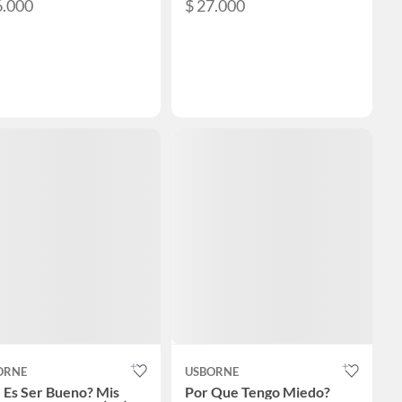
6.000
$ 27.000
ORNE
USBORNE
 Es Ser Bueno? Mis
Por Que Tengo Miedo?