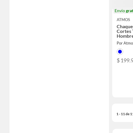
Envío
grat
ATMOS
Chaque
Cortes 
Hombre
Por Atmo
$ 199.
1 - 11 de 