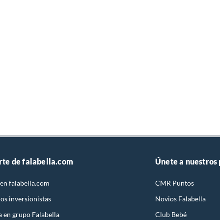
rte de falabella.com
Únete a nuestros
en falabella.com
CMR Puntos
os inversionistas
Novios Falabella
a en grupo Falabella
Club Bebé