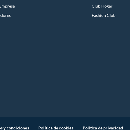
 Empresa
Club Hogar
edores
Fashion Club
s y condiciones
Política de cookies
Política de privacidad