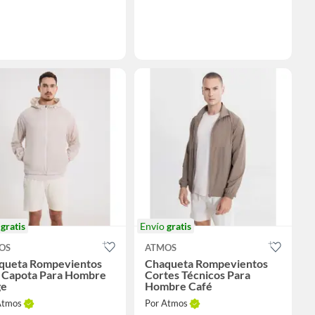
o
gratis
Envío
gratis
OS
ATMOS
queta Rompevientos
Chaqueta Rompevientos
 Capota Para Hombre
Cortes Técnicos Para
ge
Hombre Café
Atmos
Por Atmos