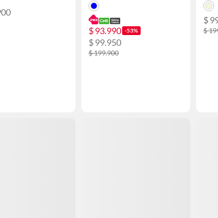
900
$ 9
$ 93.990
$ 19
-53%
$ 99.950
$ 199.900