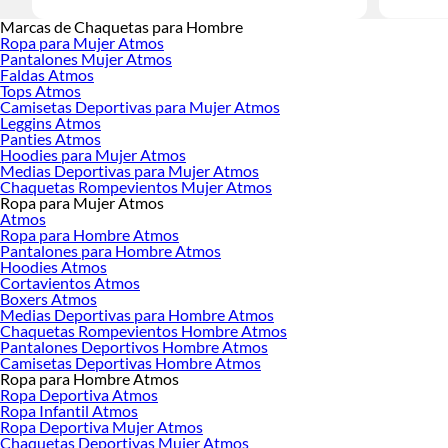
Marcas de Chaquetas para Hombre
Ropa para Mujer Atmos
Pantalones Mujer Atmos
Faldas Atmos
Tops Atmos
Camisetas Deportivas para Mujer Atmos
Leggins Atmos
Panties Atmos
Hoodies para Mujer Atmos
Medias Deportivas para Mujer Atmos
Chaquetas Rompevientos Mujer Atmos
Ropa para Mujer Atmos
Atmos
Ropa para Hombre Atmos
Pantalones para Hombre Atmos
Hoodies Atmos
Cortavientos Atmos
Boxers Atmos
Medias Deportivas para Hombre Atmos
Chaquetas Rompevientos Hombre Atmos
Pantalones Deportivos Hombre Atmos
Camisetas Deportivas Hombre Atmos
Ropa para Hombre Atmos
Ropa Deportiva Atmos
Ropa Infantil Atmos
Ropa Deportiva Mujer Atmos
Chaquetas Deportivas Mujer Atmos