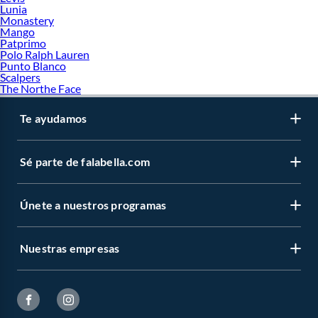
Lunia
Monastery
Mango
Patprimo
Polo Ralph Lauren
Punto Blanco
Scalpers
The Northe Face
Te ayudamos
Sé parte de falabella.com
Únete a nuestros programas
Nuestras empresas