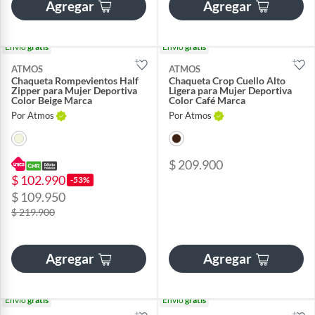
Agregar
Agregar
Envío
gratis
Envío
gratis
ATMOS
ATMOS
Chaqueta Rompevientos Half
Chaqueta Crop Cuello Alto
Zipper para Mujer Deportiva
Ligera para Mujer Deportiva
Color Beige Marca
Color Café Marca
Por Atmos
Por Atmos
$ 209.900
$ 102.990
-53%
$ 109.950
$ 219.900
Agregar
Agregar
Envío
gratis
Envío
gratis