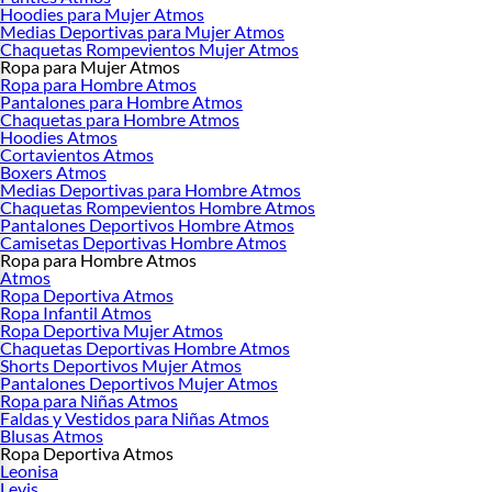
Hoodies para Mujer Atmos
Medias Deportivas para Mujer Atmos
Chaquetas Rompevientos Mujer Atmos
Ropa para Mujer Atmos
Ropa para Hombre Atmos
Pantalones para Hombre Atmos
Chaquetas para Hombre Atmos
Hoodies Atmos
Cortavientos Atmos
Boxers Atmos
Medias Deportivas para Hombre Atmos
Chaquetas Rompevientos Hombre Atmos
Pantalones Deportivos Hombre Atmos
Camisetas Deportivas Hombre Atmos
Ropa para Hombre Atmos
Atmos
Ropa Deportiva Atmos
Ropa Infantil Atmos
Ropa Deportiva Mujer Atmos
Chaquetas Deportivas Hombre Atmos
Shorts Deportivos Mujer Atmos
Pantalones Deportivos Mujer Atmos
Ropa para Niñas Atmos
Faldas y Vestidos para Niñas Atmos
Blusas Atmos
Ropa Deportiva Atmos
Leonisa
Levis