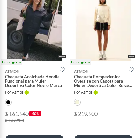
Envío
gratis
Envío
gratis
ATMOS
ATMOS
Chaqueta Acolchada Hoodie
Chaqueta Rompevientos
Funcional para Mujer
Oversize con Capota para
Deportiva Color Negro Marca
Mujer Deportiva Color Beige
Marca
Por Atmos
Por Atmos
$ 161.940
$ 219.900
-40%
$ 269.900