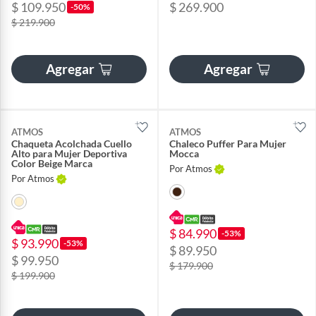
$ 109.950
$ 269.900
-50%
$ 219.900
Agregar
Agregar
ATMOS
ATMOS
Chaqueta Acolchada Cuello
Chaleco Puffer Para Mujer
Alto para Mujer Deportiva
Mocca
Color Beige Marca
Por Atmos
Por Atmos
$ 84.990
-53%
$ 93.990
-53%
$ 89.950
$ 99.950
$ 179.900
$ 199.900