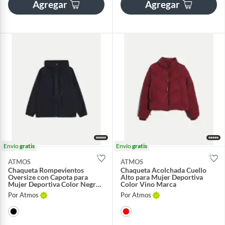
Agregar
Agregar
Envío
gratis
Envío
gratis
ATMOS
ATMOS
Chaqueta Rompevientos
Chaqueta Acolchada Cuello
Oversize con Capota para
Alto para Mujer Deportiva
Mujer Deportiva Color Negro
Color Vino Marca
Marca
Por Atmos
Por Atmos