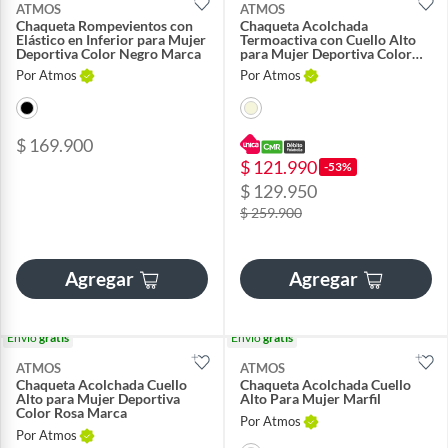
ATMOS
ATMOS
Chaqueta Rompevientos con
Chaqueta Acolchada
Elástico en Inferior para Mujer
Termoactiva con Cuello Alto
Deportiva Color Negro Marca
para Mujer Deportiva Color
Beige Marca
Por Atmos
Por Atmos
$ 169.900
$ 121.990
-53%
$ 129.950
$ 259.900
Agregar
Agregar
Envío
gratis
Envío
gratis
ATMOS
ATMOS
Chaqueta Acolchada Cuello
Chaqueta Acolchada Cuello
Alto para Mujer Deportiva
Alto Para Mujer Marfil
Color Rosa Marca
Por Atmos
Por Atmos