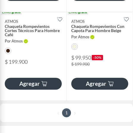
Envío
gratis
Envío
gratis
ATMOS
ATMOS
Chaqueta Rompevientos
Chaqueta Rompevientos Con
Cortes Técnicos Para Hombre
Capota Para Hombre Beige
Café
Por Atmos
Por Atmos
$ 99.950
-50%
$ 199.900
$ 199.900
Agregar
Agregar
1