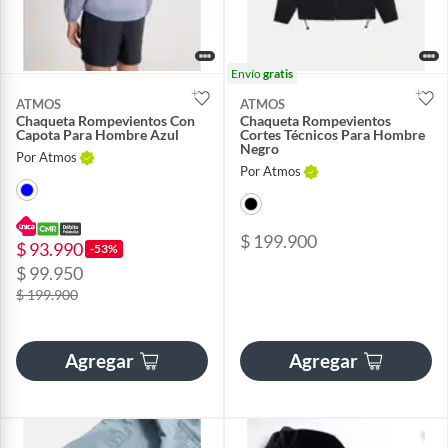
Envío
gratis
ATMOS
ATMOS
Chaqueta Rompevientos Con
Chaqueta Rompevientos
Capota Para Hombre Azul
Cortes Técnicos Para Hombre
Negro
Por Atmos
Por Atmos
$ 199.900
$ 93.990
-53%
$ 99.950
$ 199.900
Agregar
Agregar