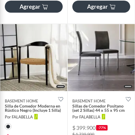
Agregar
Agregar
BASEMENT HOME
BASEMENT HOME
Silla de Comedor Moderna en
Sillas de Comedor Positano
Rústico Negro (Incluye 1 Silla)
(set 2 Sillas) 44 x 55 x 95 cm
Por FALABELLA
Por FALABELLA
$ 399.900
-77%
$ 1.739.900