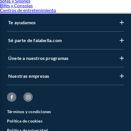
Sofás y Sillones
Bifés y Consolas
Centros de entretenimiento
Te ayudamos
Sé parte de falabella.com
Únete a nuestros programas
Nuestras empresas
Términos y condiciones
Política de cookies
Política de privacidad