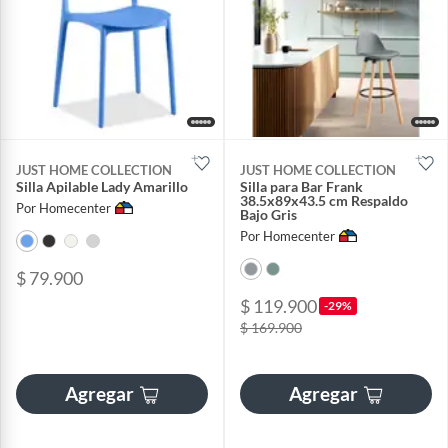
JUST HOME COLLECTION
JUST HOME COLLECTION
Silla Apilable Lady Amarillo
Silla para Bar Frank
38.5x89x43.5 cm Respaldo
Por Homecenter
Bajo Gris
Por Homecenter
$ 79.900
$ 119.900
-29%
$ 169.900
Agregar
Agregar