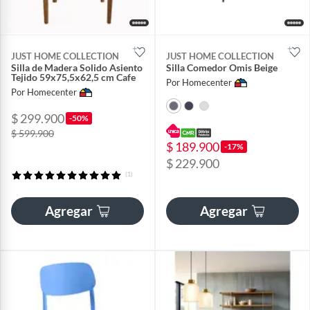
JUST HOME COLLECTION
JUST HOME COLLECTION
Silla de Madera Solido Asiento
Silla Comedor Omis Beige
Tejido 59x75,5x62,5 cm Cafe
Por Homecenter
Por Homecenter
$ 299.900
-50%
$ 599.900
$ 189.900
-17%
$ 229.900
(1)
Agregar
Agregar