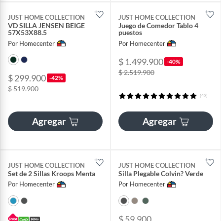
JUST HOME COLLECTION
JUST HOME COLLECTION
VD SILLA JENSEN BEIGE
Juego de Comedor Tablo 4
57X53X88.5
puestos
Por Homecenter
Por Homecenter
$ 1.499.900
-40%
$ 2.519.900
$ 299.900
-42%
$ 519.900
(43)
Agregar
Agregar
JUST HOME COLLECTION
JUST HOME COLLECTION
Set de 2 Sillas Kroops Menta
Silla Plegable Colvin? Verde
Por Homecenter
Por Homecenter
$ 59.900