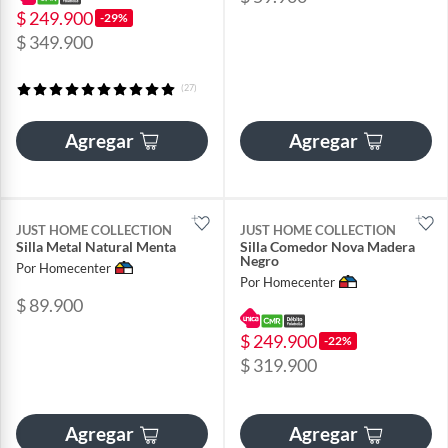
$ 249.900
-29%
$ 349.900
(27)
Agregar
Agregar
JUST HOME COLLECTION
JUST HOME COLLECTION
Silla Metal Natural Menta
Silla Comedor Nova Madera
Negro
Por Homecenter
Por Homecenter
$ 89.900
$ 249.900
-22%
$ 319.900
Agregar
Agregar