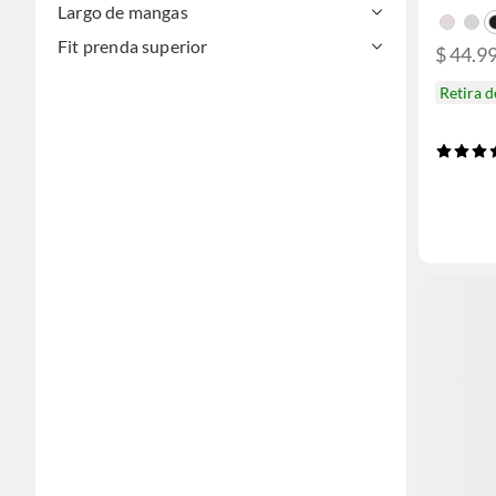
Largo de mangas
Fit prenda superior
$ 44.9
Retira 