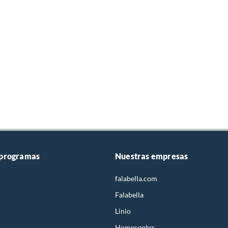
 programas
Nuestras empresas
falabella.com
Falabella
Linio
Homecenter