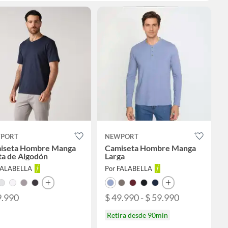
PORT
NEWPORT
iseta Hombre Manga
Camiseta Hombre Manga
ta de Algodón
Larga
FALABELLA
Por FALABELLA
9.990
$ 49.990 - $ 59.990
Retira desde 90min