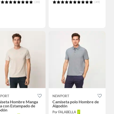
(20)
(49)
PORT
NEWPORT
iseta Hombre Manga
Camiseta polo Hombre de
ta con Estampado de
Algodón
odón
Por FALABELLA