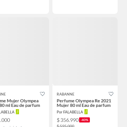
NNE
RABANNE
ume Mujer Olympea
Perfume Olympea Re 2021
 80 ml Eau de parfum
Mujer 80 ml Eau de parfum
ALABELLA
Por FALABELLA
5.000
$ 356.990
-40%
$ 595.000