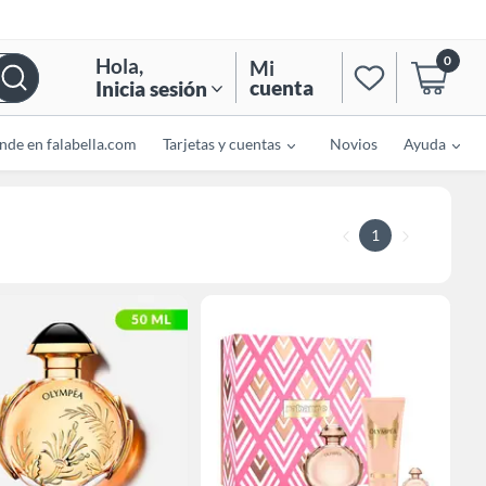
0
Hola
,
Mi
cuenta
Inicia sesión
nde en falabella.com
Tarjetas y cuentas
Novios
Ayuda
1