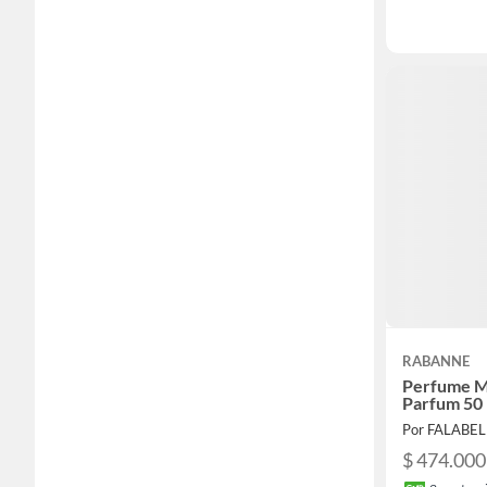
RABANNE
Perfume M
Parfum 50 
Por FALABE
$ 474.000