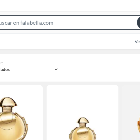
Search
Bar
Ve
r
:
ados