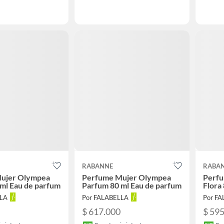
RABANNE
RABA
ujer Olympea
Perfume Mujer Olympea
Perf
ml Eau de parfum
Parfum 80 ml Eau de parfum
Flora
LLA
Por FALABELLA
Por F
$ 617.000
$ 59